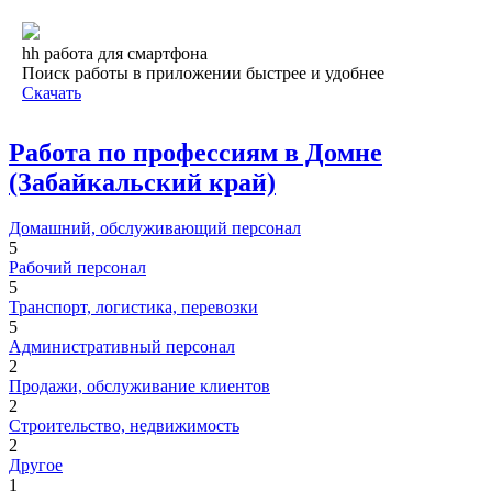
hh работа для смартфона
Поиск работы в приложении быстрее и удобнее
Скачать
Работа по профессиям в Домне
(Забайкальский край)
Домашний, обслуживающий персонал
5
Рабочий персонал
5
Транспорт, логистика, перевозки
5
Административный персонал
2
Продажи, обслуживание клиентов
2
Строительство, недвижимость
2
Другое
1