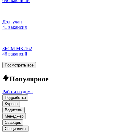
696 вакансий
Долгучан
41 вакансия
ЗБСМ МК-162
46 вакансий
Посмотреть все
Популярное
Работа из дома
Подработка
Курьер
Водитель
Менеджер
Сварщик
Специалист