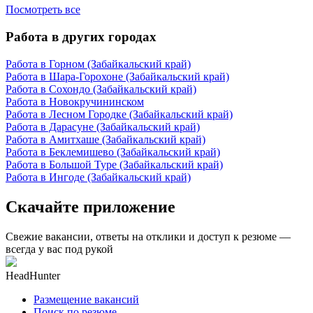
Посмотреть все
Работа в других городах
Работа в Горном (Забайкальский край)
Работа в Шара-Горохоне (Забайкальский край)
Работа в Сохондо (Забайкальский край)
Работа в Новокручининском
Работа в Лесном Городке (Забайкальский край)
Работа в Дарасуне (Забайкальский край)
Работа в Амитхаше (Забайкальский край)
Работа в Беклемишево (Забайкальский край)
Работа в Большой Туре (Забайкальский край)
Работа в Ингоде (Забайкальский край)
Скачайте приложение
Свежие вакансии, ответы на отклики и доступ к резюме —
всегда у вас под рукой
HeadHunter
Размещение вакансий
Поиск по резюме